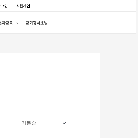
로그인
회원가입
분자교육
교회강사초빙