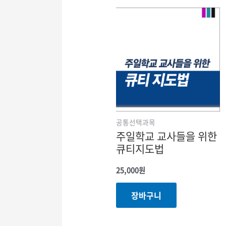
공통선택과목
주일학교 교사들을 위한
큐티지도법
25,000
원
장바구니