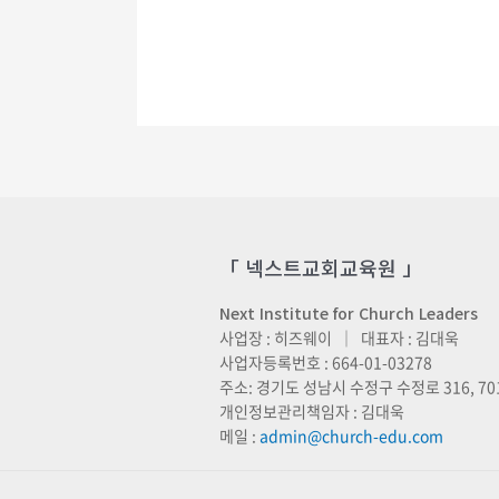
「 넥스트교회교육원 」
Next Institute for Church Leaders
사업장 : 히즈웨이 ｜ 대표자 : 김대욱
사업자등록번호 : 664-01-03278
주소: 경기도 성남시 수정구 수정로 316, 70
개인정보관리책임자 : 김대욱
메일 :
admin@church-edu.com