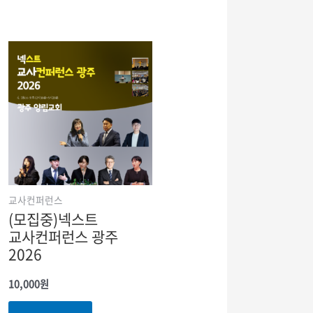
교사컨퍼런스
(모집중)넥스트
교사컨퍼런스 광주
2026
10,000
원