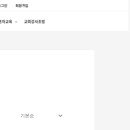
로그인
회원가입
분자교육
교회강사초빙