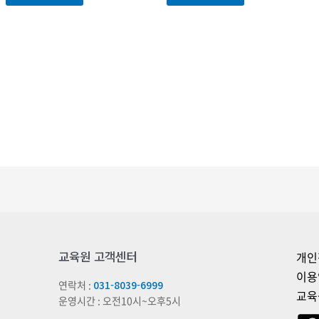
교육원 고객센터
개인
이용
연락처 :
031-8039-6999
교육
운영시간 : 오전10시~오후5시