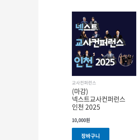
교사컨퍼런스
(마감)
넥스트교사컨퍼런스
인천 2025
10,000
원
장바구니