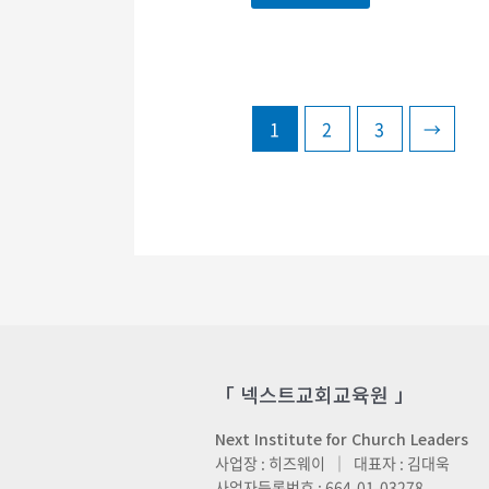
1
2
3
→
「 넥스트교회교육원 」
Next Institute for Church Leaders
사업장 : 히즈웨이 ｜ 대표자 : 김대욱
사업자등록번호 : 664-01-03278