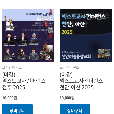
교사컨퍼런스
교사컨퍼런스
(마감)
(마감)
넥스트교사컨퍼런스
넥스트교사컨퍼런스
전주 2025
천안,아산 2025
10,000
원
10,000
원
장바구니
장바구니