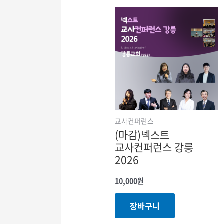
교사컨퍼런스
(마감)넥스트
교사컨퍼런스 강릉
2026
10,000
원
장바구니