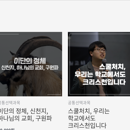
공통선택과목
공통선택과목
이단의 정체, 신천지,
스쿨처치, 우리는
하나님의 교회, 구원파
학교에서도
크리스천입니다