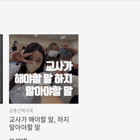
공통선택과목
교사가 해야할 말, 하지
말아야할 말