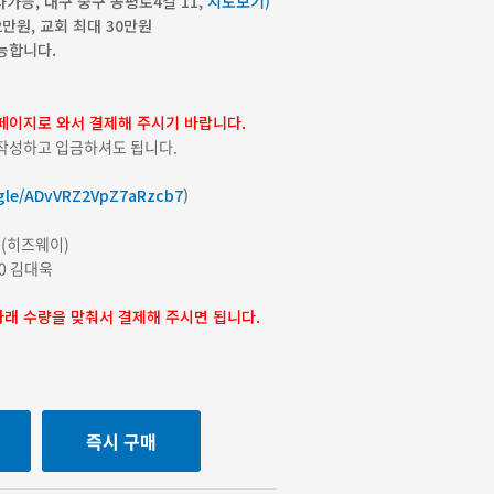
가능, 대구 중구 공평로4길 11,
지도보기)
2만원, 교회 최대 30만원
능합니다.
 페이지로 와서 결제해 주시기 바랍니다.
작성하고 입금하셔도 됩니다.
.gle/ADvVRZ2VpZ7aRzcb7
)
대욱(히즈웨이)
60 김대욱
아래 수량을 맞춰서 결제해 주시면 됩니다.
즉시 구매