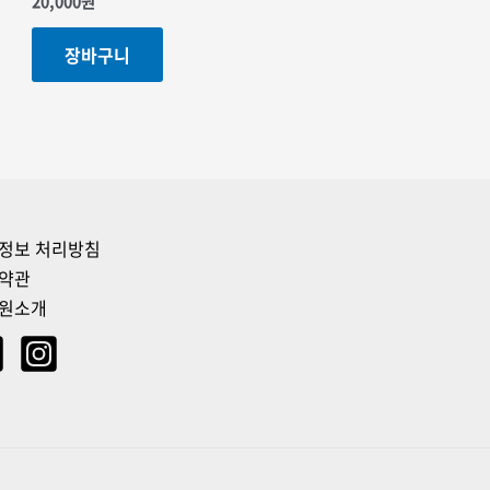
20,000
원
장바구니
정보 처리방침
약관
원소개