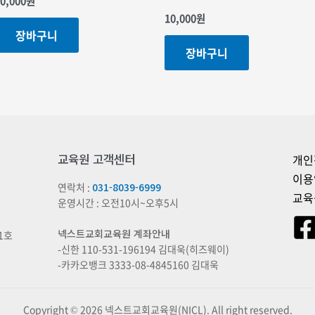
0,000
원
10,000
원
장바구니
장바구니
교육원 고객센터
개인
이용
연락처 :
031-8039-6999
교육
운영시간 : 오전10시~오후5시
넥스트교회교육원 계좌안내
1호
-신한 110-531-196194 김대욱(히즈웨이)
-카카오뱅크 3333-08-4845160 김대욱
Copyright © 2026 넥스트교회교육원(NICL). All right reserved.