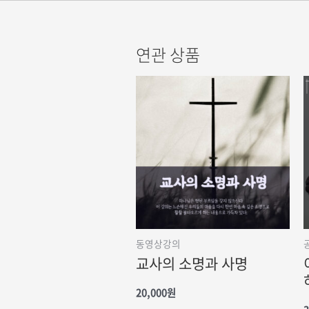
연관 상품
동영상강의
교사의 소명과 사명
20,000
원