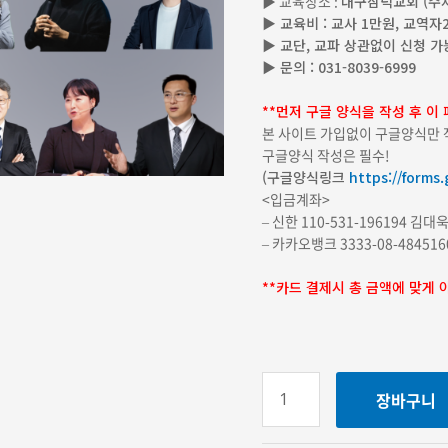
▶ 교육장소 :
대구삼덕교회 (주차
▶ 교육비 : 교사 1만원, 교역자
▶ 교단, 교파 상관없이 신청 가
▶ 문의 : 031-8039-6999
**먼저 구글 양식을 작성 후 이
본 사이트 가입없이 구글양식만 
구글양식 작성은 필수!
(구글양식링크
https://forms
<입금계좌>
– 신한 110-531-196194 김
– 카카오뱅크 3333-08-48451
**카드 결제시 총 금액에 맞게 
장바구니