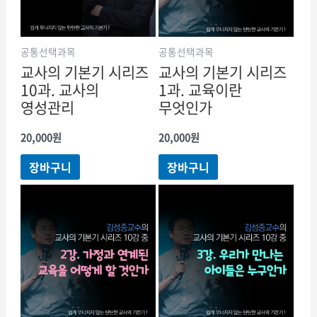
공통선택과목
공통선택과목
교사의 기본기 시리즈
교사의 기본기 시리즈
10과. 교사의
1과. 교육이란
영성관리
무엇인가
20,000
원
20,000
원
장바구니
장바구니