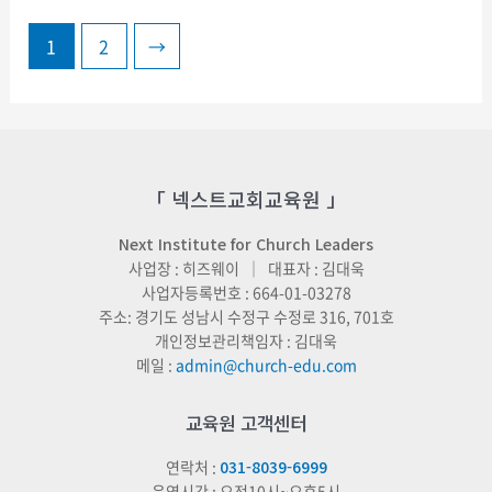
1
2
→
「 넥스트교회교육원 」
Next Institute for Church Leaders
사업장 : 히즈웨이 ｜ 대표자 : 김대욱
사업자등록번호 : 664-01-03278
주소: 경기도 성남시 수정구 수정로 316, 701호
개인정보관리책임자 : 김대욱
메일 :
admin@church-edu.com
교육원 고객센터
연락처 :
031-8039-6999
운영시간 : 오전10시~오후5시