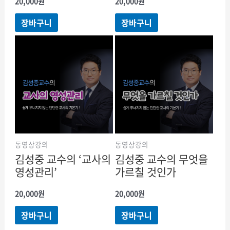
20,000
원
20,000
원
장바구니
장바구니
동영상강의
동영상강의
김성중 교수의 ‘교사의
김성중 교수의 무엇을
영성관리’
가르칠 것인가
20,000
원
20,000
원
장바구니
장바구니