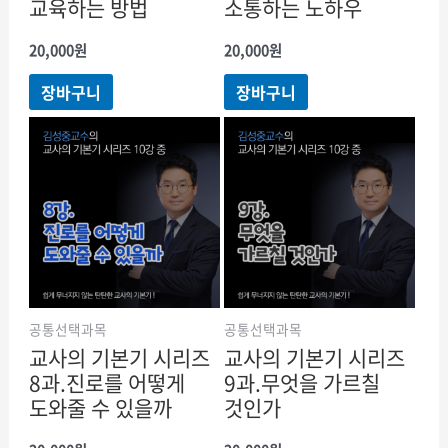
교육하는 방법
소통하는 노하우
20,000
원
20,000
원
장바구니
장바구니
공통선택과목
공통선택과목
교사의 기본기 시리즈
교사의 기본기 시리즈
8과.진로를 어떻게
9과.무엇을 가르칠
도와줄 수 있을까
것인가