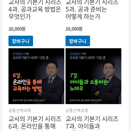
교사의 기본기 시리즈
교사의 기본기 시리즈
4과. 공과교육 방법은
5과. 공과 준비는
무엇인가
어떻게 하는가
20,000
원
20,000
원
장바구니
장바구니
공통선택과목
공통선택과목
교사의 기본기 시리즈
교사의 기본기 시리즈
6과. 온라인을 통해
7과. 아이들과