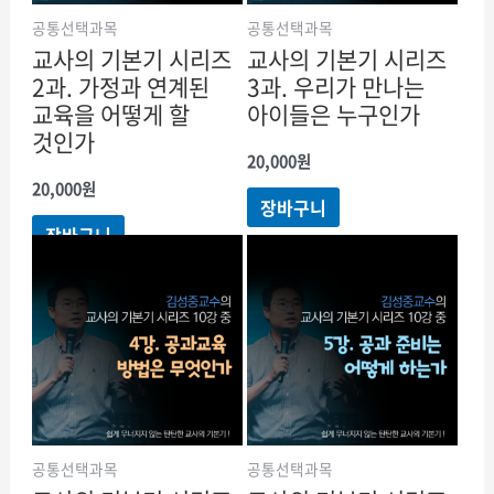
공통선택과목
공통선택과목
교사의 기본기 시리즈
교사의 기본기 시리즈
2과. 가정과 연계된
3과. 우리가 만나는
교육을 어떻게 할
아이들은 누구인가
것인가
20,000
원
20,000
원
장바구니
장바구니
공통선택과목
공통선택과목