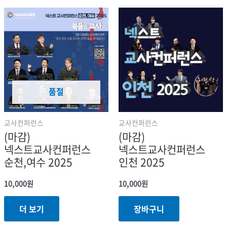
품절
교사컨퍼런스
교사컨퍼런스
(마감)
(마감)
넥스트교사컨퍼런스
넥스트교사컨퍼런스
순천,여수 2025
인천 2025
10,000
원
10,000
원
더 보기
장바구니