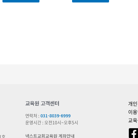
교육원 고객센터
개인
이용
연락처 :
031-8039-6999
교육
운영시간 : 오전10시~오후5시
넥스트교회교육원 계좌안내
1호