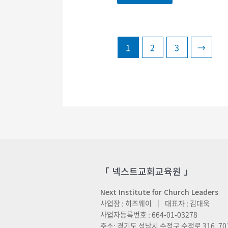
1
2
3
→
「 넥스트교회교육원 」
Next Institute for Church Leaders
사업장 : 히즈웨이 ｜ 대표자 : 김대욱
사업자등록번호 : 664-01-03278
주소: 경기도 성남시 수정구 수정로 316, 70