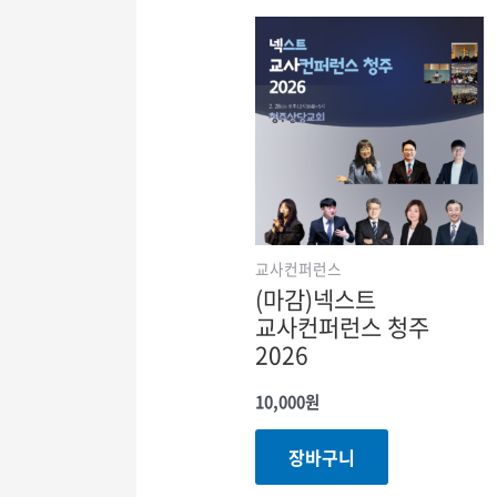
교사컨퍼런스
(마감)넥스트
교사컨퍼런스 청주
2026
10,000
원
장바구니