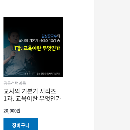
공통선택과목
교사의 기본기 시리즈
1과. 교육이란 무엇인가
20,000
원
장바구니