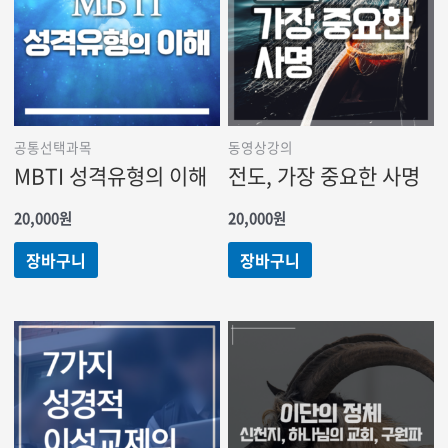
공통선택과목
동영상강의
MBTI 성격유형의 이해
전도, 가장 중요한 사명
20,000
원
20,000
원
장바구니
장바구니