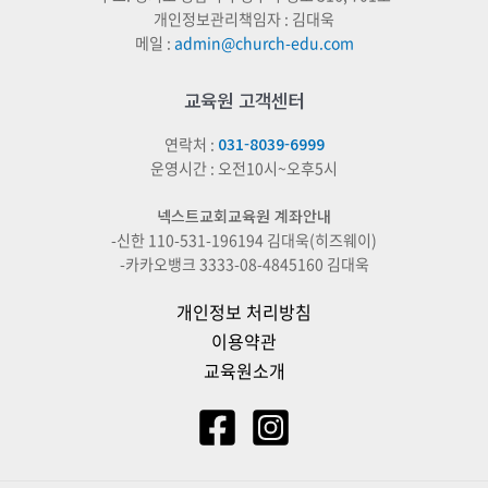
개인정보관리책임자 : 김대욱
메일 :
admin@church-edu.com
교육원 고객센터
연락처 :
031-8039-6999
운영시간 : 오전10시~오후5시
넥스트교회교육원 계좌안내
-신한 110-531-196194 김대욱(히즈웨이)
-카카오뱅크 3333-08-4845160 김대욱
개인정보 처리방침
이용약관
교육원소개