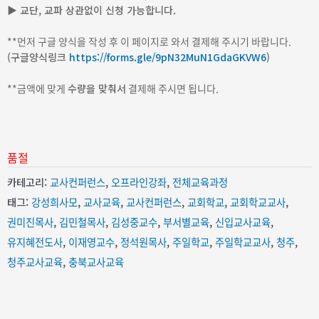
▶ 교단, 교파 상관없이 신청 가능합니다.
**먼저 구글 양식을 작성 후 이 페이지로 와서 결제해 주시기 바랍니다.
(구글양식링크
https://forms.gle/9pN32MuN1GdaGKVW6
)
**금액에 맞게
수량을 맞춰서
결제해 주시면 됩니다.
품절
카테고리:
교사컨퍼런스
,
오프라인강좌
,
전체교육과정
태그:
강성희사모
,
교사교육
,
교사컨퍼런스
,
교회학교
,
교회학교교사
,
권미진목사
,
김민철목사
,
김성중교수
,
부서별교육
,
신입교사교육
,
유지혜전도사
,
이재영교수
,
정석원목사
,
주일학교
,
주일학교교사
,
청주
,
청주교사교육
,
충북교사교육