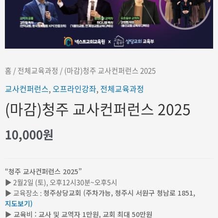
홈
/
전체교육과정
/ (마감)청주 교사컨퍼런스 2025
교사컨퍼런스
,
오프라인강좌
,
전체교육과정
(마감)청주 교사컨퍼런스 2025
10,000
원
“청주 교사컨퍼런스 2025”
▶ 2월2일 (토), 오후12시30분~오후5시
▶ 교육장소 :
청주상당교회 (주차가능, 청주시 서원구 청남로 1851,
지도보기)
▶ 교육비 : 교사 및 교역자 1만원, 교회 최대 50만원