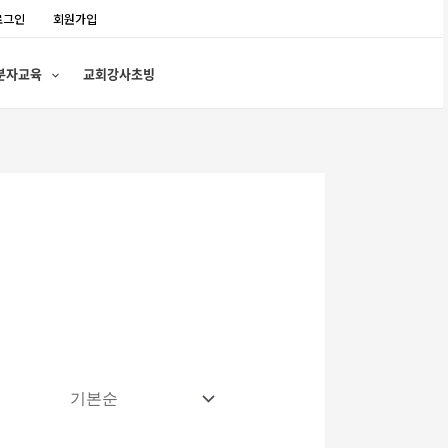
로그인
회원가입
분자교육
교회강사초빙