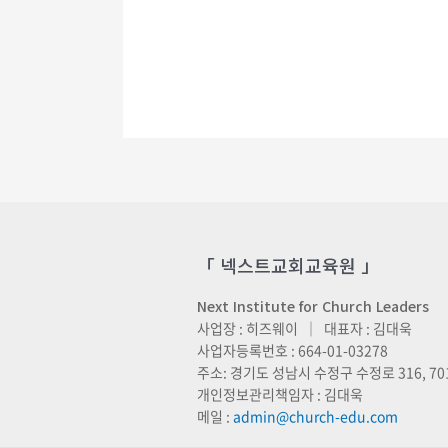
「 넥스트교회교육원 」
Next Institute for Church Leaders
사업장 : 히즈웨이 ｜ 대표자 : 김대욱
사업자등록번호 : 664-01-03278
주소: 경기도 성남시 수정구 수정로 316, 70
개인정보관리책임자 : 김대욱
메일 :
admin@church-edu.com