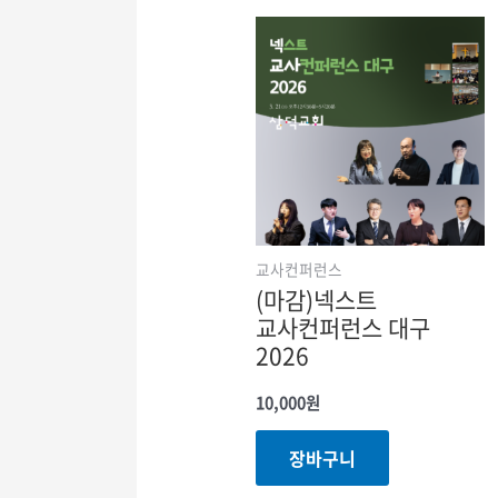
교사컨퍼런스
(마감)넥스트
교사컨퍼런스 대구
2026
10,000
원
장바구니