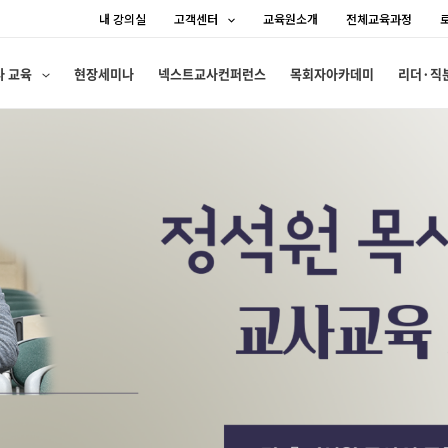
내 강의실
고객센터
교육원소개
전체교육과정
사 교육
현장세미나
넥스트교사컨퍼런스
목회자아카데미
리더·직