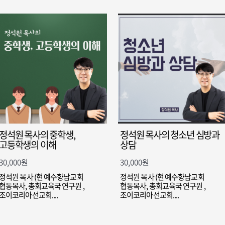
정석원 목사의 중학생,
정석원 목사의 청소년 심방과
고등학생의 이해
상담
30,000
원
30,000
원
정석원 목사 (현 예수향남교회
정석원 목사 (현 예수향남교회
협동목사, 총회교육국 연구원 ,
협동목사, 총회교육국 연구원 ,
조이코리아선교회....
조이코리아선교회....