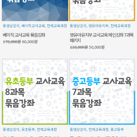
동영상강의
,
베이직교사교육
,
전체교육과정
동영상강의
,
영유아유치부
,
전체교육과정
.
.
베이직 교사교육 묶음강좌
영유아유치부 교사교육 메인강좌 7과목
패키지
170,000
원
60,000
원
110,000
원
50,000
원
동영상강의
,
유초등부
,
전체교육과정
동영상강의
,
전체교육과정
,
중고등부
.
.