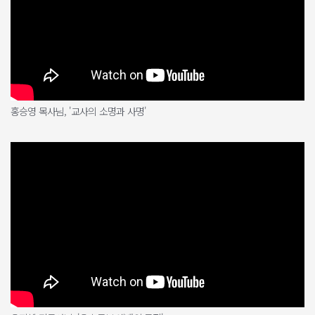
홍승영 목사님, '교사의 소명과 사명'