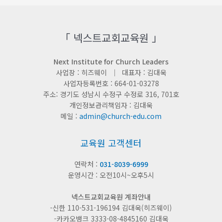
「 넥스트교회교육원 」
Next Institute for Church Leaders
사업장 : 히즈웨이 ｜ 대표자 : 김대욱
사업자등록번호 : 664-01-03278
주소: 경기도 성남시 수정구 수정로 316, 701호
개인정보관리책임자 : 김대욱
메일 :
admin@church-edu.com
교육원 고객센터
연락처 :
031-8039-6999
운영시간 : 오전10시~오후5시
넥스트교회교육원 계좌안내
-신한 110-531-196194 김대욱(히즈웨이)
-카카오뱅크 3333-08-4845160 김대욱