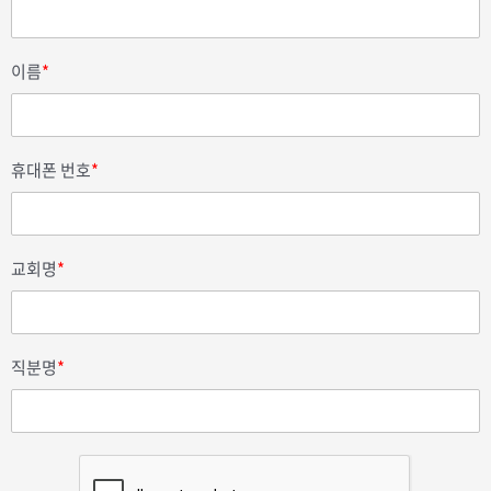
이름
*
휴대폰 번호
*
교회명
*
직분명
*