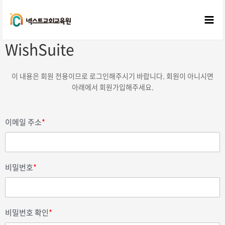
콘텐츠로
건너뛰기
Mai
WishSuite
Me
이 내용은 회원 전용이므로 로그인해주시기 바랍니다. 회원이 아니시면
아래에서 회원가입해주세요.
이메일 주소
*
비밀번호
*
비밀번호 확인
*