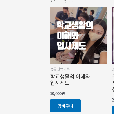
공통선택과목
학교생활의 이해와
입시제도
10,000
원
2
장바구니