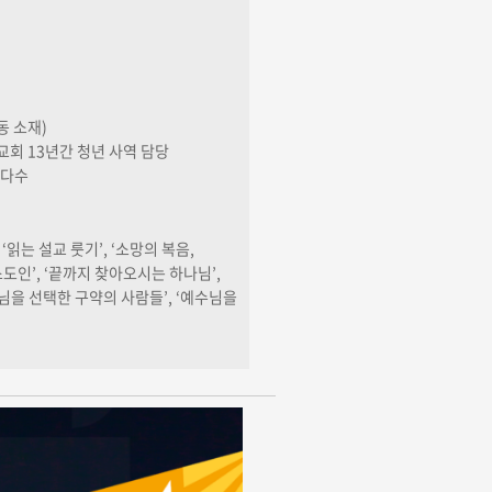
동 소재)
회 13년간 청년 사역 담당
 다수
‘읽는 설교 룻기’, ‘소망의 복음,
도인’, ‘끝까지 찾아오시는 하나님’,
나님을 선택한 구약의 사람들’, ‘예수님을