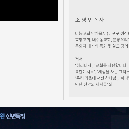
조 영 민 목사
나눔교회 담임목사 (마포구 성산
효창교회, 내수동교회, 분당우리교
목회자 대상의 목회 및 설교 강의
저서
‘헤리티지’, ‘교회를 사랑합니다’, 
요한계시록’, ‘세상을 사는 그리스
‘우리 가운데 서신 하나님’, ‘하
만난 신약의 사람들’ 외