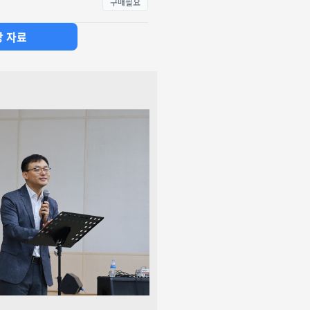
구매필요
강 자료