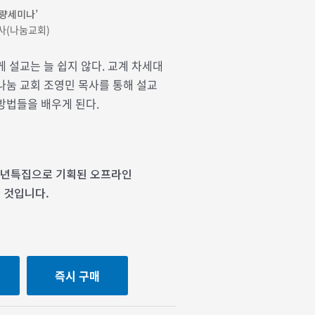
역량세미나’
목사(나눔교회)
게 설교는 늘 쉽지 않다. 교계 차세대
나눔 교회 조영민 목사를 통해 설교
방법들을 배우게 된다.
 신년특집으로 기획된 오프라인
 것입니다.
즉시 구매