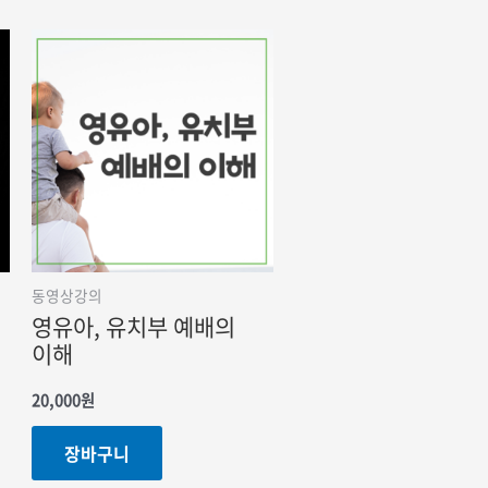
동영상강의
영유아, 유치부 예배의
이해
20,000
원
장바구니