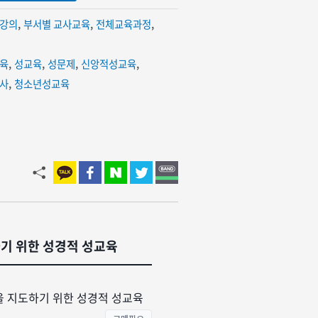
강의
,
부서별 교사교육
,
전체교육과정
,
육
,
성교육
,
성문제
,
신앙적성교육
,
사
,
청소년성교육
기 위한 성경적 성교육
을 지도하기 위한 성경적 성교육