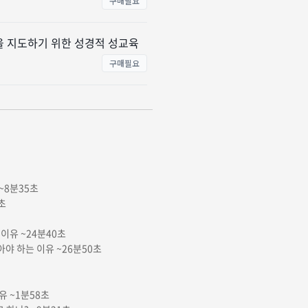
구매필요
을 지도하기 위한 성경적 성교육
구매필요
~8분35초
초
이유 ~24분40초
야 하는 이유 ~26분50초
유 ~1분58초