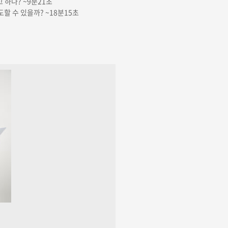
 하나? ~9분21초
할 수 있을까? ~18분15초