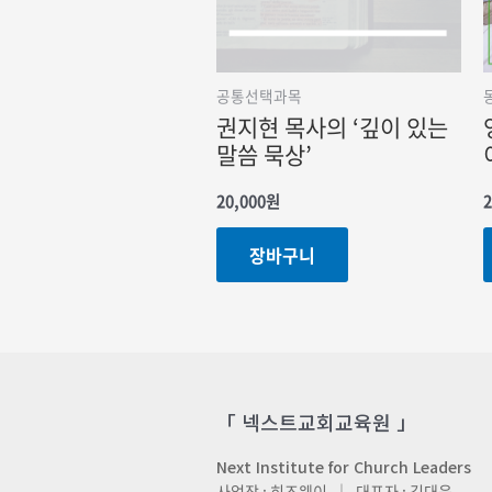
공통선택과목
권지현 목사의 ‘깊이 있는
말씀 묵상’
20,000
원
2
장바구니
「 넥스트교회교육원 」
Next Institute for Church Leaders
사업장 : 히즈웨이 ｜ 대표자 : 김대욱