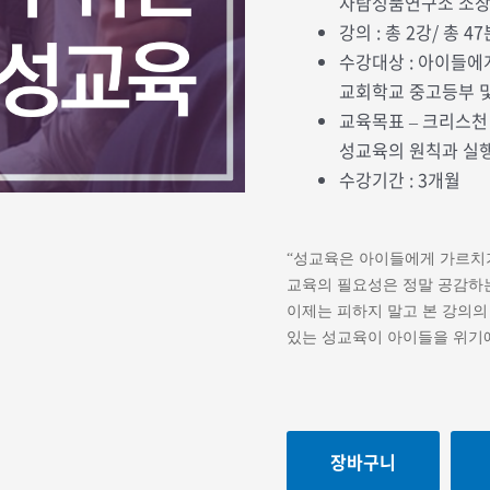
자람성품연구소 소장
강의 : 총 2강/ 총 4
수강대상 : 아이들에
교회학교 중고등부 및
교육목표 – 크리스천
성교육의 원칙과 실
수강기간 : 3개월
“성교육은 아이들에게 가르치기
교육의 필요성은 정말 공감
이제는 피하지 말고 본 강의의
있는 성교육이 아이들을 위기에
장바구니