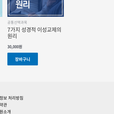
공통선택과목
7가지 성경적 이성교제의
원리
30,000
원
장바구니
정보 처리방침
약관
원소개