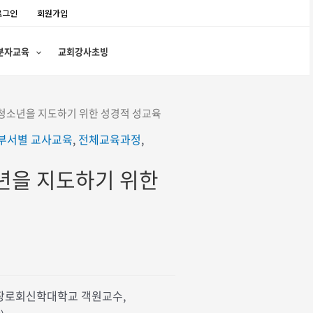
로그인
회원가입
분자교육
교회강사초빙
 청소년을 지도하기 위한 성경적 성교육
부서별 교사교육
,
전체교육과정
,
년을 지도하기 위한
 (장로회신학대학교 객원교수,