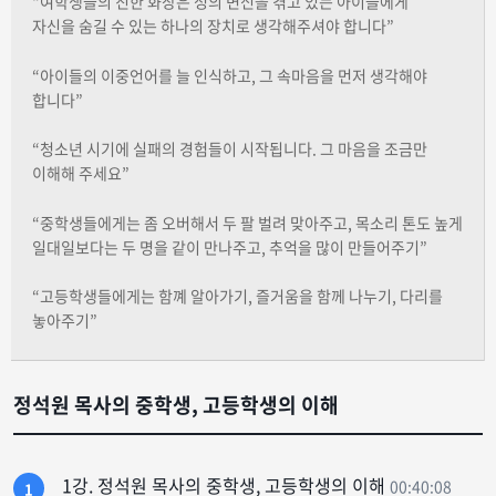
“여학생들의 진한 화장은 성의 변신을 겪고 있는 아이들에게
자신을 숨길 수 있는 하나의 장치로 생각해주셔야 합니다”
“아이들의 이중언어를 늘 인식하고, 그 속마음을 먼저 생각해야
합니다”
“청소년 시기에 실패의 경험들이 시작됩니다. 그 마음을 조금만
이해해 주세요”
“중학생들에게는 좀 오버해서 두 팔 벌려 맞아주고, 목소리 톤도 높게
일대일보다는 두 명을 같이 만나주고, 추억을 많이 만들어주기”
“고등학생들에게는 함꼐 알아가기, 즐거움을 함께 나누기, 다리를
놓아주기”
정석원 목사의 중학생, 고등학생의 이해
1강. 정석원 목사의 중학생, 고등학생의 이해
00:40:08
1