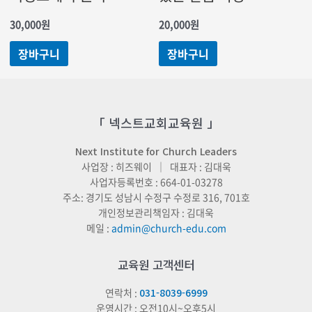
30,000
원
20,000
원
장바구니
장바구니
「 넥스트교회교육원 」
Next Institute for Church Leaders
사업장 : 히즈웨이 ｜ 대표자 : 김대욱
사업자등록번호 : 664-01-03278
주소: 경기도 성남시 수정구 수정로 316, 701호
개인정보관리책임자 : 김대욱
메일 :
admin@church-edu.com
교육원 고객센터
연락처 :
031-8039-6999
운영시간 : 오전10시~오후5시