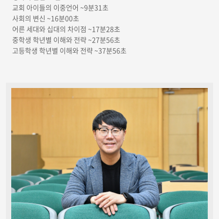
교회 아이들의 이중언어 ~9분31초
사회의 변신 ~16분00초
어른 세대와 십대의 차이점 ~17분28초
중학생 학년별 이해와 전략 ~27분56초
고등학생 학년별 이해와 전략 ~37분56초