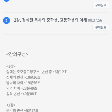
구매필요
2강. 정석원 목사의 중학생, 고등학생의 이해
00:37:56
2
구매필요
<강의구성>
<1강>
십대는 호모중고딩쿠스! 변신 중 ~6분12초
신체의 변신 ~10분36초
남녀의 차이 ~19분56초
뇌의 차이 ~23분49초
성의 변신 ~40분08초
<2강>
생각의 변신 ~5분17초