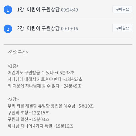
1강. 어린이 구원상담
00:24:49
구매필요
1
2강. 어린이 구원상담
00:19:16
구매필요
2
<강의구성>
<1강>
어린이도 구원받을 수 있다 ~06분38초
하나님에 대해서 가르쳐야 한다 ~13분53초
죄 때문에 하나님께 갈 수 없다 ~ 24분49초
<2강>
우리 죄를 해결할 유일한 방법은 예수님 ~5분10초
구원의 초청 ~12분15초
구원의 확신 ~15분03초
하나님 자녀의 4가지 특권 ~19분16초