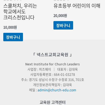
스쿨처치, 우리는
유초등부 어린이의 이해
학교에서도
20,000
원
크리스천입니다
장바구니
10,000
원
장바구니
「 넥스트교회교육원 」
Next Institute for Church Leaders
사업장 : 히즈웨이 ｜ 대표자 : 김대욱
사업자등록번호 : 664-01-03278
주소: 경기도 성남시 수정구 수정로 316, 701호
개인정보관리책임자 : 김대욱
메일 :
admin@church-edu.com
교육원 고객센터