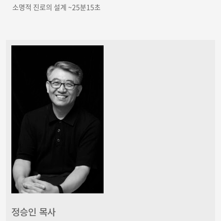
소명적 진로의 설계 ~25분15초
정승인 목사