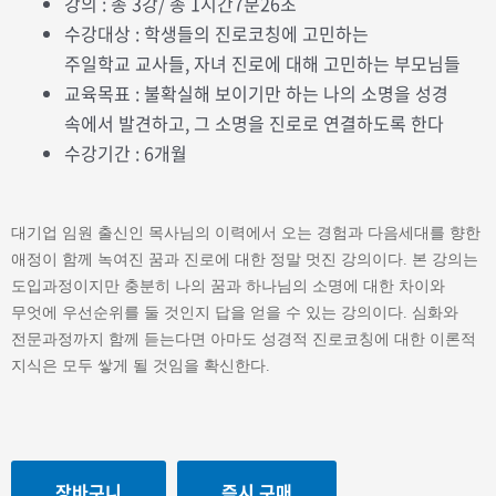
강의 : 총 3강/ 총 1시간7분26초
수강대상 : 학생들의 진로코칭에 고민하는
주일학교 교사들, 자녀 진로에 대해 고민하는 부모님들
교육목표 : 불확실해 보이기만 하는 나의 소명을 성경
속에서 발견하고, 그 소명을 진로로 연결하도록 한다
수강기간 : 6개월
대기업 임원 출신인 목사님의 이력에서 오는 경험과 다음세대를 향한
애정이 함께 녹여진
꿈과 진로에 대한 정말 멋진 강의이다. 본 강의는
도입과정이지만
충분히 나의 꿈과 하나님의 소명에 대한 차이와
무엇에 우선순위를 둘 것인지
답을 얻을 수 있는 강의이다.
심화와
전문과정까지 함께 듣는다면 아마도 성경적 진로코칭에 대한
이론적
지식은 모두 쌓게 될 것임을 확신한다.
장바구니
즉시 구매