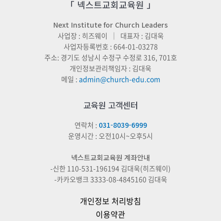
「 넥스트교회교육원 」
Next Institute for Church Leaders
사업장 : 히즈웨이 ｜ 대표자 : 김대욱
사업자등록번호 : 664-01-03278
주소: 경기도 성남시 수정구 수정로 316, 701호
개인정보관리책임자 : 김대욱
메일 :
admin@church-edu.com
교육원 고객센터
연락처 :
031-8039-6999
운영시간 : 오전10시~오후5시
넥스트교회교육원 계좌안내
-신한 110-531-196194 김대욱(히즈웨이)
-카카오뱅크 3333-08-4845160 김대욱
개인정보 처리방침
이용약관