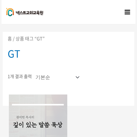
콘텐츠로
건너뛰기
Mai
Me
홈
/ 상품 태그 “GT”
GT
1개 결과 출력