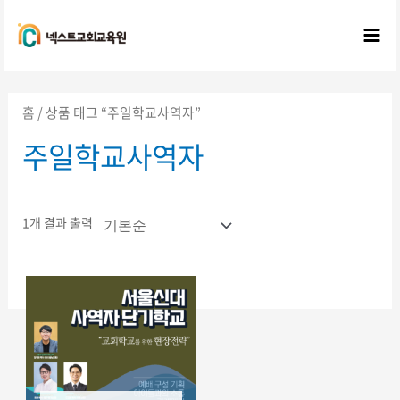
콘텐츠로
건너뛰기
Mai
Me
홈
/ 상품 태그 “주일학교사역자”
주일학교사역자
1개 결과 출력