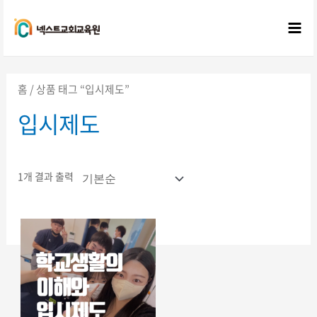
콘텐츠로
건너뛰기
Mai
Me
홈
/ 상품 태그 “입시제도”
입시제도
1개 결과 출력