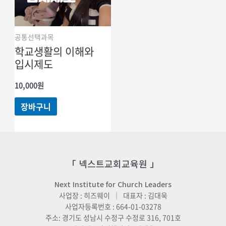
공통선택과목
학교생활의 이해와
입시제도
10,000
원
장바구니
「 넥스트교회교육원 」
Next Institute for Church Leaders
사업장 : 히즈웨이 ｜ 대표자 : 김대욱
사업자등록번호 : 664-01-03278
주소: 경기도 성남시 수정구 수정로 316, 701호