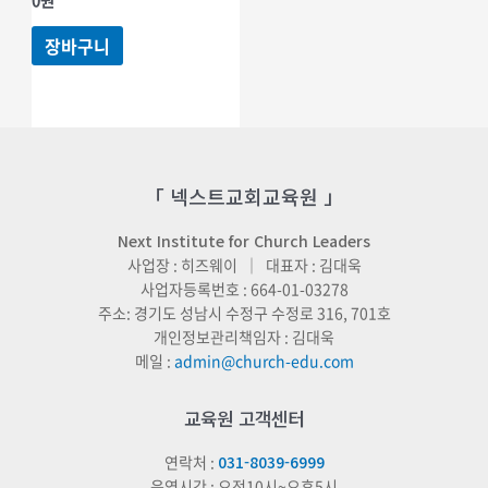
장바구니
「 넥스트교회교육원 」
Next Institute for Church Leaders
사업장 : 히즈웨이 ｜ 대표자 : 김대욱
사업자등록번호 : 664-01-03278
주소: 경기도 성남시 수정구 수정로 316, 701호
개인정보관리책임자 : 김대욱
메일 :
admin@church-edu.com
교육원 고객센터
연락처 :
031-8039-6999
운영시간 : 오전10시~오후5시