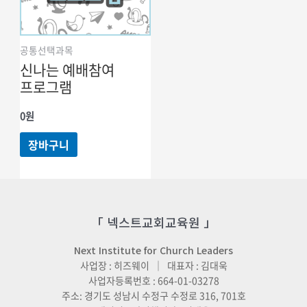
공통선택과목
신나는 예배참여
프로그램
0
원
장바구니
「 넥스트교회교육원 」
Next Institute for Church Leaders
사업장 : 히즈웨이 ｜ 대표자 : 김대욱
사업자등록번호 : 664-01-03278
주소: 경기도 성남시 수정구 수정로 316, 701호