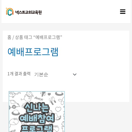
콘텐츠로
건너뛰기
Mai
Me
홈
/ 상품 태그 “예배프로그램”
예배프로그램
1개 결과 출력