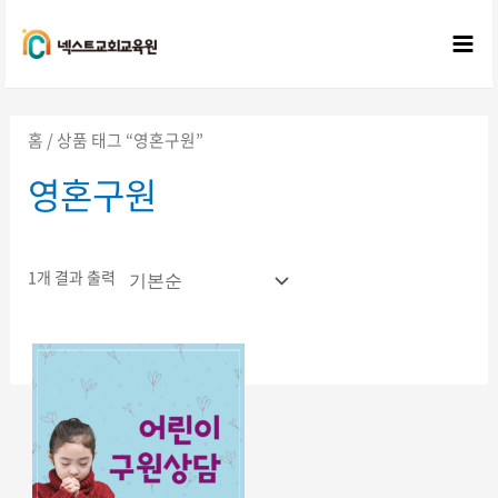
콘텐츠로
건너뛰기
Mai
Me
홈
/ 상품 태그 “영혼구원”
영혼구원
1개 결과 출력