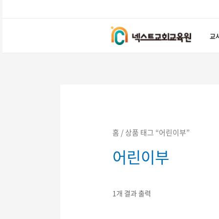
콘텐츠로
건너뛰기
교
홈
/ 상품 태그 “어린이부”
어린이부
1개 결과 출력