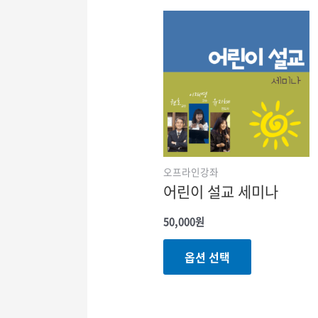
오프라인강좌
어린이 설교 세미나
50,000
원
여러
옵션 선택
상품
옵션이
이