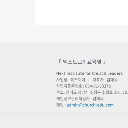
상품에
있습니다.
상품
페이지에서
옵션을
선택할
수
있습니다
「 넥스트교회교육원 」
Next Institute for Church Leaders
사업장 : 히즈웨이 ｜ 대표자 : 김대욱
사업자등록번호 : 664-01-03278
주소: 경기도 성남시 수정구 수정로 316, 70
개인정보관리책임자 : 김대욱
메일 :
admin@church-edu.com