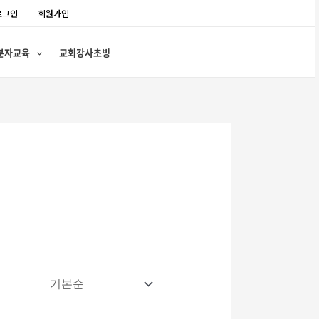
로그인
회원가입
분자교육
교회강사초빙