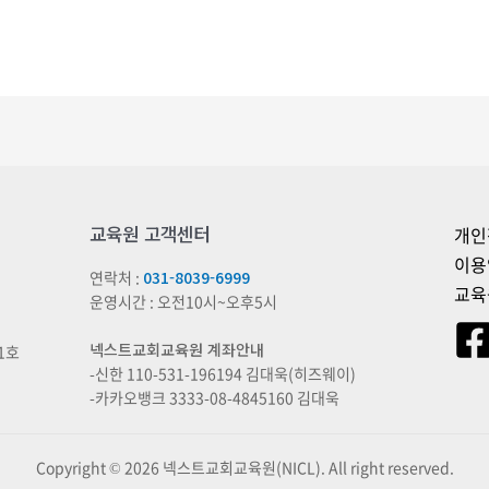
교육원 고객센터
개인
이용
연락처 :
031-8039-6999
교육
운영시간 : 오전10시~오후5시
넥스트교회교육원 계좌안내
1호
-신한 110-531-196194 김대욱(히즈웨이)
-카카오뱅크 3333-08-4845160 김대욱
Copyright © 2026 넥스트교회교육원(NICL). All right reserved.