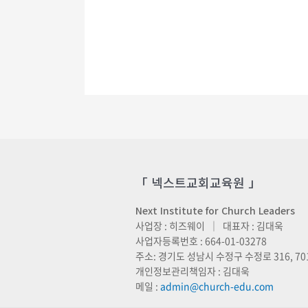
「 넥스트교회교육원 」
Next Institute for Church Leaders
사업장 : 히즈웨이 ｜ 대표자 : 김대욱
사업자등록번호 : 664-01-03278
주소: 경기도 성남시 수정구 수정로 316, 70
개인정보관리책임자 : 김대욱
메일 :
admin@church-edu.com