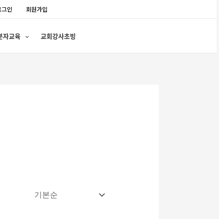
로그인
회원가입
분자교육
교회강사초빙