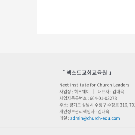
상품에
있습니다.
상품
페이지에서
옵션을
선택할
수
있습니다
「 넥스트교회교육원 」
Next Institute for Church Leaders
사업장 : 히즈웨이 ｜ 대표자 : 김대욱
사업자등록번호 : 664-01-03278
주소: 경기도 성남시 수정구 수정로 316, 70
개인정보관리책임자 : 김대욱
메일 :
admin@church-edu.com