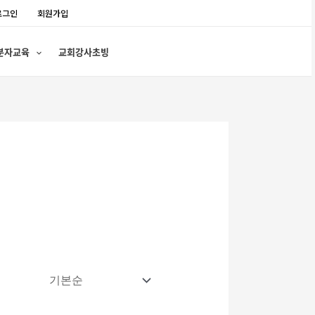
로그인
회원가입
분자교육
교회강사초빙