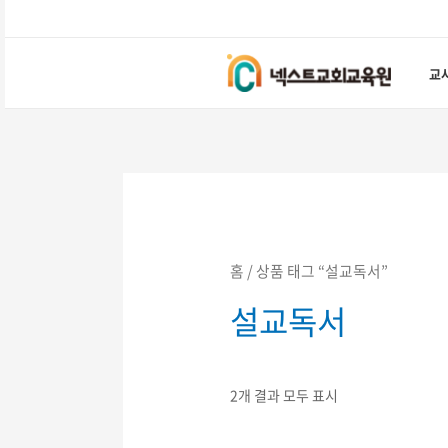
콘텐츠로
건너뛰기
교
홈
/ 상품 태그 “설교독서”
설교독서
2개 결과 모두 표시