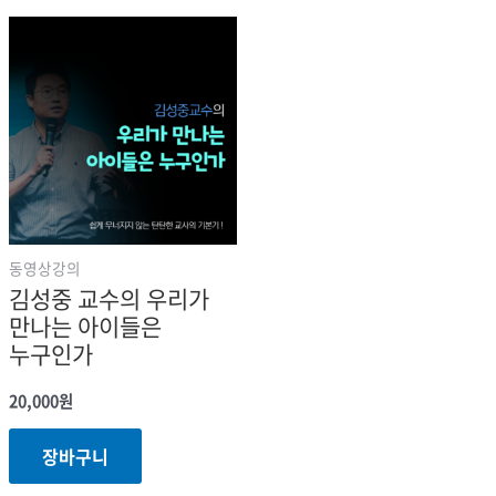
동영상강의
김성중 교수의 우리가
만나는 아이들은
누구인가
20,000
원
장바구니