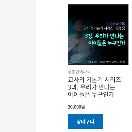
공통선택과목
교사의 기본기 시리즈
3과. 우리가 만나는
아이들은 누구인가
20,000
원
장바구니