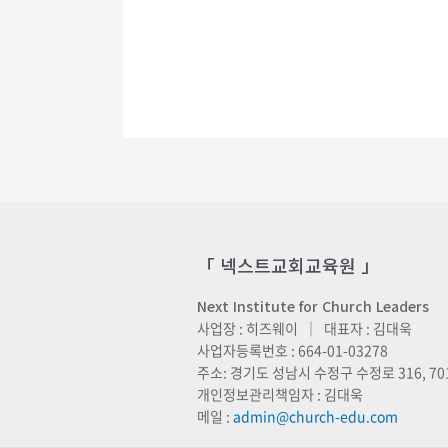
「 넥스트교회교육원 」
Next Institute for Church Leaders
사업장 : 히즈웨이 ｜ 대표자 : 김대욱
사업자등록번호 : 664-01-03278
주소: 경기도 성남시 수정구 수정로 316, 70
개인정보관리책임자 : 김대욱
메일 :
admin@church-edu.com