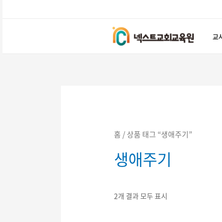
콘텐츠로
건너뛰기
교
홈
/ 상품 태그 “생애주기”
생애주기
2개 결과 모두 표시