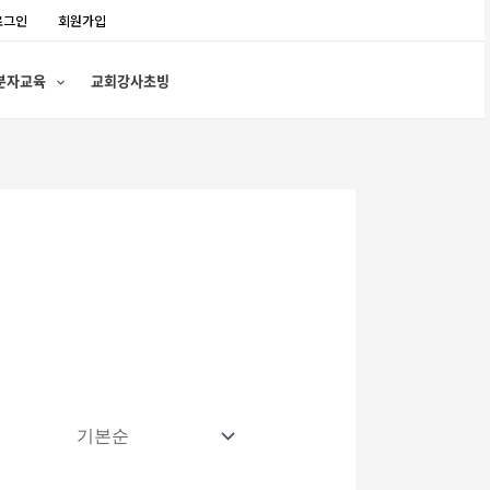
로그인
회원가입
분자교육
교회강사초빙