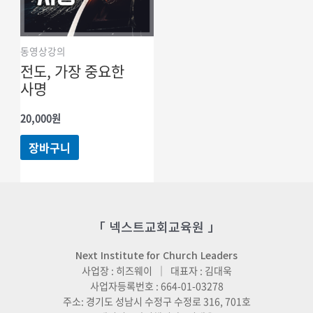
동영상강의
전도, 가장 중요한
사명
20,000
원
장바구니
「 넥스트교회교육원 」
Next Institute for Church Leaders
사업장 : 히즈웨이 ｜ 대표자 : 김대욱
사업자등록번호 : 664-01-03278
주소: 경기도 성남시 수정구 수정로 316, 701호