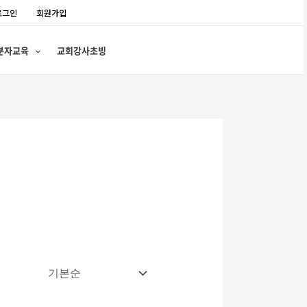
로그인
회원가입
분자교육
교회강사초빙