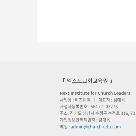
「 넥스트교회교육원 」
Next Institute for Church Leaders
사업장 : 히즈웨이 ｜ 대표자 : 김대욱
사업자등록번호 : 664-01-03278
주소: 경기도 성남시 수정구 수정로 316, 70
개인정보관리책임자 : 김대욱
메일 :
admin@church-edu.com