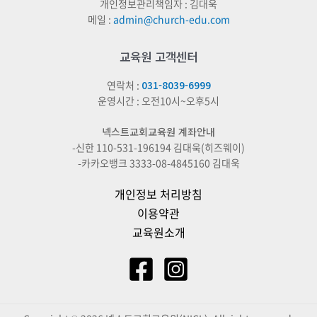
개인정보관리책임자 : 김대욱
수
메일 :
admin@church-edu.com
있습니다
교육원 고객센터
연락처 :
031-8039-6999
운영시간 : 오전10시~오후5시
넥스트교회교육원 계좌안내
-신한 110-531-196194 김대욱(히즈웨이)
-카카오뱅크 3333-08-4845160 김대욱
개인정보 처리방침
이용약관
교육원소개