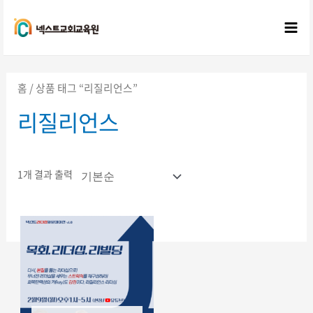
콘텐츠로
건너뛰기
Mai
Me
홈
/ 상품 태그 “리질리언스”
리질리언스
1개 결과 출력