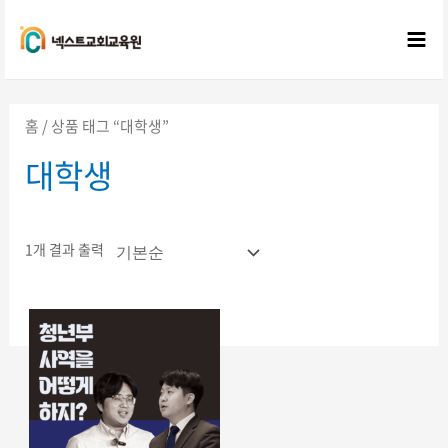
콘텐츠로
건너뛰기
Mai
Me
홈
/ 상품 태그 “대학생”
대학생
1개 결과 출력