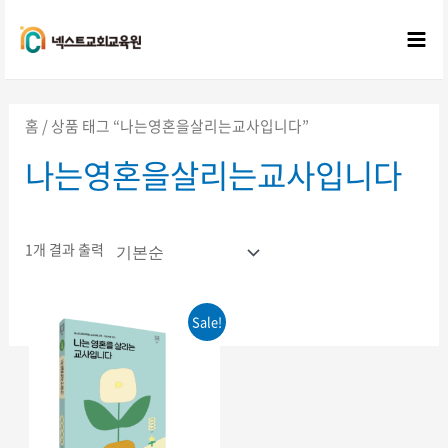
콘텐츠로
건너뛰기
Mai
Me
홈
/ 상품 태그 “나는영혼을살리는교사입니다”
나는영혼을살리는교사입니다
1개 결과 출력
Sale!