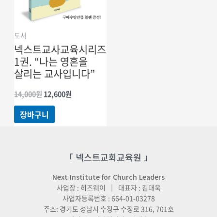
도서
넥스트교사교육시리즈
1권. “나는 영혼을
살리는 교사입니다”
원래
현재
14,000
원
12,600
원
가격:
가격:
14,000원.
12,600원.
장바구니
「 넥스트교회교육원 」
Next Institute for Church Leaders
사업장 : 히즈웨이 ｜ 대표자 : 김대욱
사업자등록번호 : 664-01-03278
주소: 경기도 성남시 수정구 수정로 316, 701호