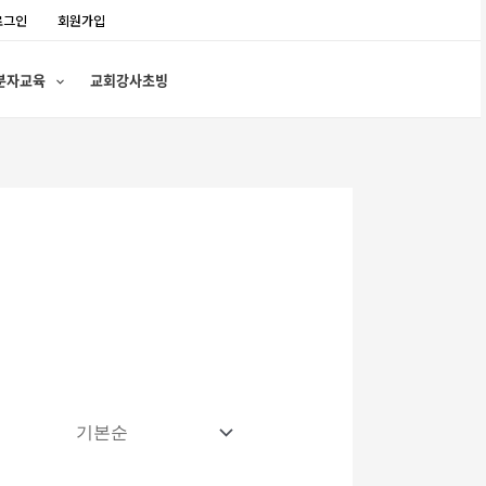
로그인
회원가입
분자교육
교회강사초빙