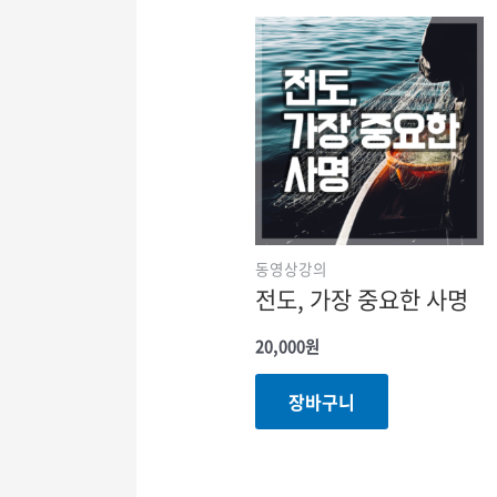
동영상강의
전도, 가장 중요한 사명
20,000
원
장바구니