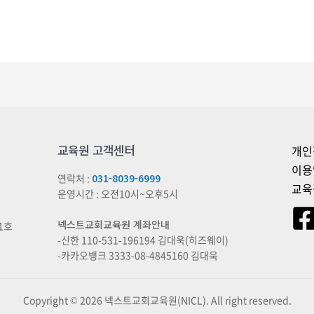
교육원 고객센터
개인
이용
연락처 :
031-8039-6999
교육
운영시간 : 오전10시~오후5시
넥스트교회교육원 계좌안내
1호
-신한 110-531-196194 김대욱(히즈웨이)
-카카오뱅크 3333-08-4845160 김대욱
Copyright © 2026 넥스트교회교육원(NICL). All right reserved.