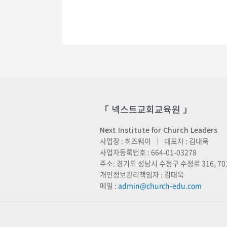
「 넥스트교회교육원 」
Next Institute for Church Leaders
사업장 : 히즈웨이 ｜ 대표자 : 김대욱
사업자등록번호 : 664-01-03278
주소: 경기도 성남시 수정구 수정로 316, 70
개인정보관리책임자 : 김대욱
메일 :
admin@church-edu.com