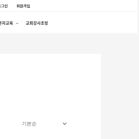
로그인
회원가입
분자교육
교회강사초빙