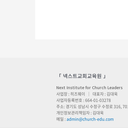
「 넥스트교회교육원 」
Next Institute for Church Leaders
사업장 : 히즈웨이 ｜ 대표자 : 김대욱
사업자등록번호 : 664-01-03278
주소: 경기도 성남시 수정구 수정로 316, 70
개인정보관리책임자 : 김대욱
메일 :
admin@church-edu.com