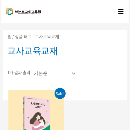
콘텐츠로
건너뛰기
Mai
Me
홈
/ 상품 태그 “교사교육교재”
교사교육교재
1개 결과 출력
Sale!