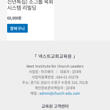
신년특집) 소그룹 목회
시스템 리빌딩
60,000
원
장바구니
「 넥스트교회교육원 」
Next Institute for Church Leaders
사업장 : 히즈웨이 ｜ 대표자 : 김대욱
사업자등록번호 : 664-01-03278
주소: 경기도 성남시 수정구 수정로 316, 701호
개인정보관리책임자 : 김대욱
메일 :
admin@church-edu.com
교육원 고객센터