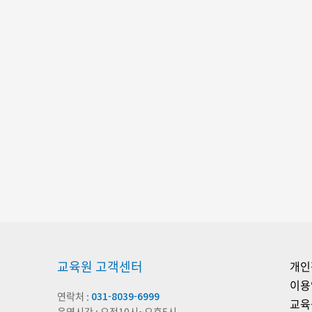
교육원 고객센터
개인
이용
연락처 :
031-8039-6999
교육
운영시간 : 오전10시~오후5시