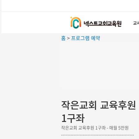
콘텐츠로
건너뛰기
교
홈
>
프로그램 예약
작은교회 교육후원
1구좌
작은교회 교육후원 1구좌 - 매월 5만원
-----------------------------------------------