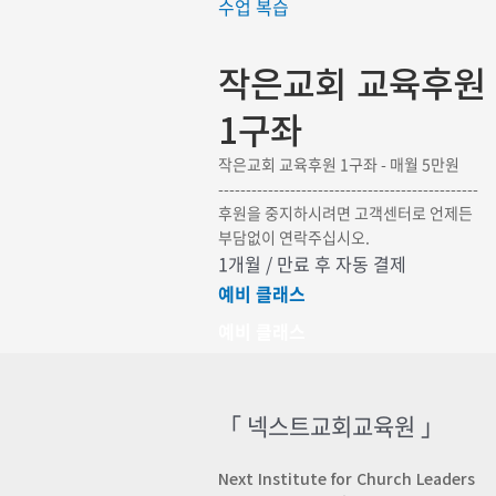
수업 복습
작은교회 교육후원
1구좌
작은교회 교육후원 1구좌 - 매월 5만원
-----------------------------------------------
후원을 중지하시려면 고객센터로 언제든
부담없이 연락주십시오.
1개월 / 만료 후 자동 결제
예비 클래스
예비 클래스
「 넥스트교회교육원 」
Next Institute for Church Leaders