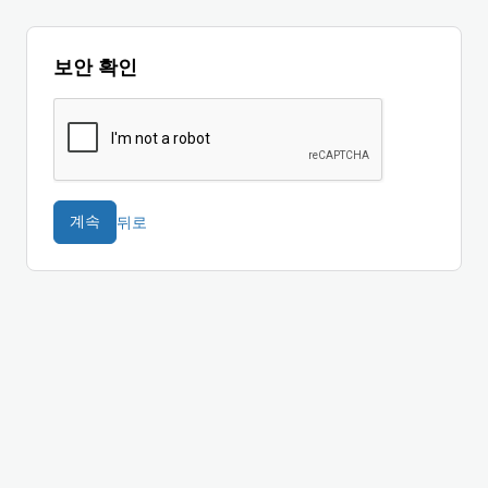
보안 확인
뒤로
계속