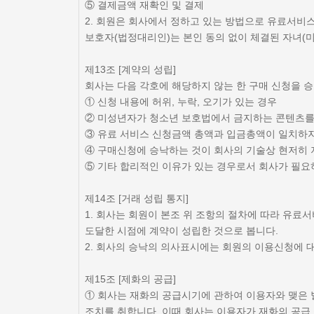
⑤ 결제금액 재확인 및 결제
2. 회원은 회사에서 정하고 있는 방법으로 유료서비스
보호자(법정대리인)는 본인 동의 없이 체결된 자녀(
제13조 [계약의 성립]
회사는 다음 각호에 해당하지 않는 한 구매 신청을 
① 신청 내용에 허위, 누락, 오기가 있는 경우
② 미성년자가 청소년 보호법에서 금지하는 콘텐츠를
③ 유료 서비스 신청금액 총액과 입금총액이 일치하지
④ 구매신청에 승낙하는 것이 회사의 기술상 현저히 
⑤ 기타 합리적인 이유가 있는 경우로서 회사가 필
제14조 [거래 성립 통지]
1. 회사는 회원이 본조 위 조항의 절차에 따라 유료
도달한 시점에 계약이 성립한 것으로 봅니다.
2. 회사의 승낙의 의사표시에는 회원의 이용신청에 대
제15조 [제화의 공급]
① 회사는 재화의 공급시기에 관하여 이용자와 맺은 별
조치를 취합니다. 이때 회사는 이용자가 재화의 공급 