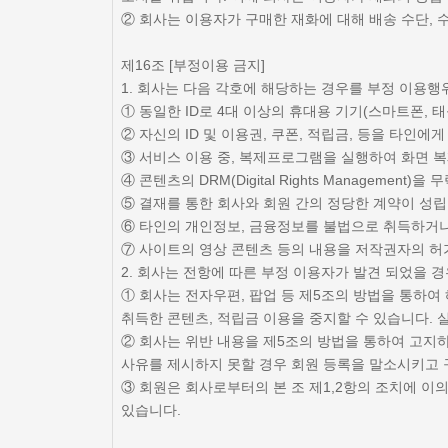
② 회사는 이용자가 구매한 재화에 대해 배송 수단, 
제16조 [부정이용 금지]
1. 회사는 다음 각호에 해당하는 경우를 부정 이용행
① 동일한 ID로 4대 이상의 휴대용 기기(스마트폰,
② 자신의 ID 및 이용권, 쿠폰, 적립금, 등을 타인에
③ 서비스 이용 중, 복제프로그램을 실행하여 화면 복
④ 콘텐츠의 DRM(Digital Rights Management
⑤ 결재를 통한 회사와 회원 간의 정당한 계약이 성
⑥ 타인의 개인정보, 금융정보를 불법으로 취득하거나
⑦ 사이트의 영상 콘텐츠 등의 내용을 저작권자의 허
2. 회사는 전항에 따른 부정 이용자가 발견 되었을 경
① 회사는 전자우편, 팝업 등 제5조의 방법을 통하여
취득한 콘텐츠, 적립금 이용을 중지할 수 있습니다. 
② 회사는 위반 내용을 제5조의 방법을 통하여 고지하
사유를 제시하지 못할 경우 회원 등록을 말소시키고 
③ 회원은 회사로부터의 본 조 제1,2항의 조치에 이
있습니다.