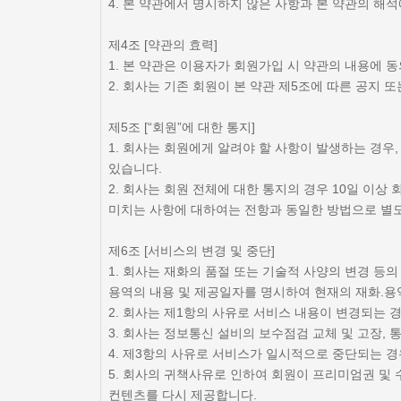
4. 본 약관에서 명시하지 않은 사항과 본 약관의 
제4조 [약관의 효력]
1. 본 약관은 이용자가 회원가입 시 약관의 내용에 
2. 회사는 기존 회원이 본 약관 제5조에 따른 공지
제5조 [“회원”에 대한 통지]
1. 회사는 회원에게 알려야 할 사항이 발생하는 경우,
있습니다.
2. 회사는 회원 전체에 대한 통지의 경우 10일 이
미치는 사항에 대하여는 전항과 동일한 방법으로 별도
제6조 [서비스의 변경 및 중단]
1. 회사는 재화의 품절 또는 기술적 사양의 변경 등
용역의 내용 및 제공일자를 명시하여 현재의 재화.용
2. 회사는 제1항의 사유로 서비스 내용이 변경되는 
3. 회사는 정보통신 설비의 보수점검 교체 및 고장,
4. 제3항의 사유로 서비스가 일시적으로 중단되는 
5. 회사의 귀책사유로 인하여 회원이 프리미엄권 및 
컨텐츠를 다시 제공합니다.