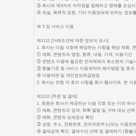
③ 회사와 제3자의 저작권을 침해하고 명예를 손상
④ 외설, 폭력적 표현, 기타 미풍양속에 반하는 정보
제 3 장 서비스 이용
제11조 [거래조건에 대한 정보의 표시]
1. 회사는 다음 각호에 해당하는 사항을 해당 재화,
① 재화, 콘텐츠의 명칭, 종류, 내용, 가격, 이용기간
② 콘텐츠 이용에 필요한 전자매체의 최소한의 기술
③ 환불기준 등 서비스 이용계약의 해지방법 및 효과
④ 이용약관 및 개인정보취급방침
2. 회사는 전항 각 호의 사항을 회사 웹사이트, 본
제12조 [주문 및 결제]
1. 회원은 회사가 제공하는 다음 각호 또는 이와 유사
① 재화, 콘텐츠의 검색, 목록 열람 및 구매 대상 선택
② 재화, 콘텐츠 상세정보 확인
③ 성명, 주소, 전화번호, 전자우편주소(또는 이동전
④ 결제금액 확인, 결제수단 선택 및 결제하기 (환불