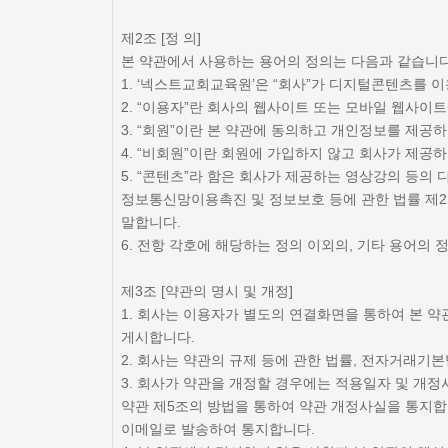
제2조 [정 의]
본 약관에서 사용하는 용어의 정의는 다음과 같습니다
1. ‘넥스트교회교육원’은 “회사”가 디지털콘텐츠를
2. “이용자”란 회사의 웹사이트 또는 모바일 웹사이
3. “회원”이란 본 약관에 동의하고 개인정보를 제공
4. “비회원”이란 회원에 가입하지 않고 회사가 제공
5. “콘텐츠”라 함은 회사가 제공하는 영상강의 등의 
정보통신망이용촉진 및 정보보호 등에 관한 법률 제2조
말합니다.
6. 전항 각호에 해당하는 정의 이외의, 기타 용어의 
제3조 [약관의 명시 및 개정]
1. 회사는 이용자가 별도의 연결화면을 통하여 본 약
게시합니다.
2. 회사는 약관의 규제 등에 관한 법률, 전자거래기
3. 회사가 약관을 개정할 경우에는 적용일자 및 개정
약관 제5조의 방법을 통하여 약관 개정사실을 통지합
이메일로 발송하여 통지합니다.