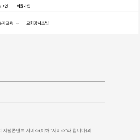
로그인
회원가입
분자교육
교회강사초빙
및 디지털콘텐츠 서비스(이하 “서비스”라 합니다)의