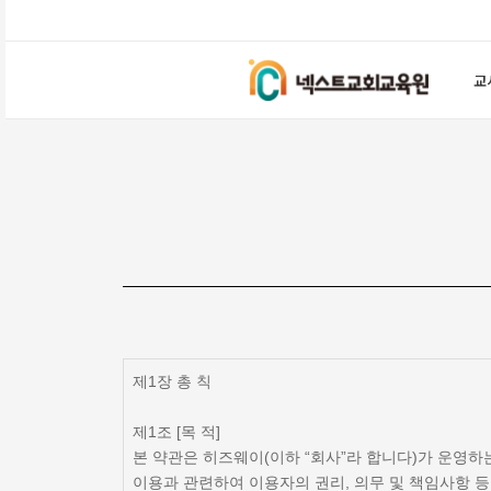
교
제1장 총 칙
제1조 [목 적]
본 약관은 히즈웨이(이하 “회사”라 합니다)가 운영하는
이용과 관련하여 이용자의 권리, 의무 및 책임사항 