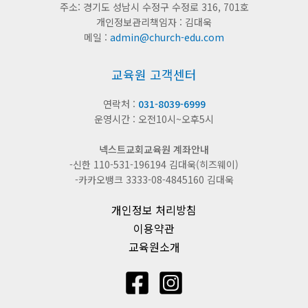
주소: 경기도 성남시 수정구 수정로 316, 701호
개인정보관리책임자 : 김대욱
메일 :
admin@church-edu.com
교육원 고객센터
연락처 :
031-8039-6999
운영시간 : 오전10시~오후5시
넥스트교회교육원 계좌안내
-신한 110-531-196194 김대욱(히즈웨이)
-카카오뱅크 3333-08-4845160 김대욱
개인정보 처리방침
이용약관
교육원소개